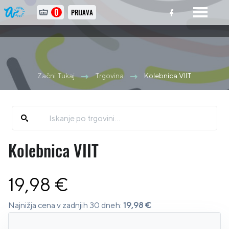
0
PRIJAVA
Začni Tukaj
Trgovina
Kolebnica VIIT
Kolebnica VIIT
19,98 €
Najnižja cena v zadnjih 30 dneh:
19,98 €