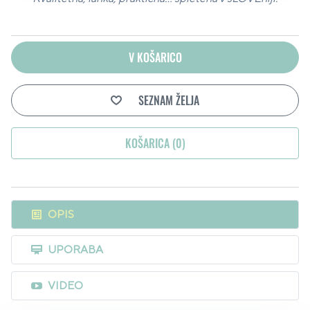
V KOŠARICO
SEZNAM ŽELJA
KOŠARICA (
0
)
OPIS
UPORABA
VIDEO