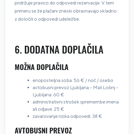
pridržuje pravico do odpovedi rezervacije. V tem
primeru se že plačani zneski obravnavajo skladno
z določili o odpovedi udeležbe.
6. DODATNA DOPLAČILA
MOŽNA DOPLAČILA
enoposteljna soba: 56 € / noč / osebo
avtobusni prevoz Ljubljana – Mali Lošinj –
Ljubljana: 60 €
administrativni strošek spremembe imena
ali odjave: 25 €
zavarovanje rizika odpovedi: 38 €
AVTOBUSNI PREVOZ