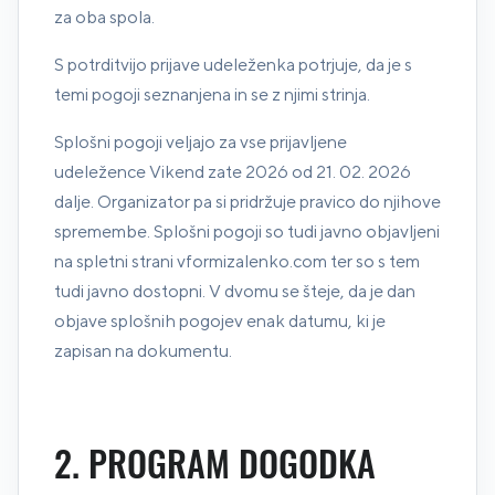
za oba spola.
S potrditvijo prijave udeleženka potrjuje, da je s
temi pogoji seznanjena in se z njimi strinja.
Splošni pogoji veljajo za vse prijavljene
udeležence Vikend zate 2026 od 21. 02. 2026
dalje. Organizator pa si pridržuje pravico do njihove
spremembe. Splošni pogoji so tudi javno objavljeni
na spletni strani vformizalenko.com ter so s tem
tudi javno dostopni. V dvomu se šteje, da je dan
objave splošnih pogojev enak datumu, ki je
zapisan na dokumentu.
2. PROGRAM DOGODKA