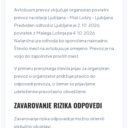
Avtobusni prevoz vključuje organiziran povratni
prevoz na relaciji Ljubljana – Mali Lošinj – Ljubljana.
Predviden odhod iz Ljubljane je 2. 10. 2026,
povratek z Malega Lošinja pa 4. 10. 2026.
Natančna ura odhoda bo sporočena naknadno.
Število mest na avtobusu je omejeno. Prevoz je na
voljo do zapolnitve prostih mest.
V primeru prenizkega števila prijav za organiziran
prevoz si organizator pridržuje pravico do
odpovedi prevoza, o čemer so prijavljene
udeleženke pravočasno obveščene.
ZAVAROVANJE RIZIKA ODPOVEDI
Zavarovanje rizika odpovedi je možno skleniti
izključno ob prijavi.