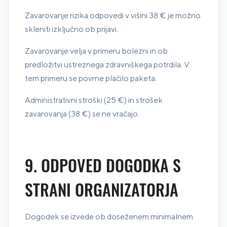
Zavarovanje rizika odpovedi v višini 38 € je možno
skleniti izključno ob prijavi.
Zavarovanje velja v primeru bolezni in ob
predložitvi ustreznega zdravniškega potrdila. V
tem primeru se povrne plačilo paketa.
Administrativni stroški (25 €) in strošek
zavarovanja (38 €) se ne vračajo.
9. ODPOVED DOGODKA S
STRANI ORGANIZATORJA
Dogodek se izvede ob doseženem minimalnem