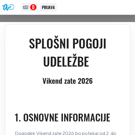
0
PRIJAVA
SPLOŠNI POGOJI
UDELEŽBE
Vikend zate 2026
1. OSNOVNE INFORMACIJE
Dogodek Vikend zate 2026 bo potekal od 2. do