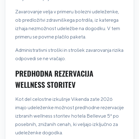
Zavarovanje velja v primeru bolezni udeleženke,
ob predložitvi zdravniškega potrdila, iz katerega
izhaja nezmožnost udeležbe na dogodku. V tem
primeru se povrne plačilo paketa.
Administrativni stroški in strošek zavarovanja rizika
odpovedi se ne vračajo.
PREDHODNA REZERVACIJA
WELLNESS STORITEV
Kot del celostne izkušnje Vikenda zate 2026
imajo udeleženke možnost predhodne rezervacije
izbranih wellness storitev hotela Bellevue 5* po
posebnih, znižanih cenah, ki veljajo izključno za
udeleženke dogodka.