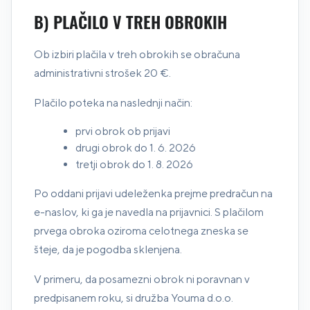
B) PLAČILO V TREH OBROKIH
Ob izbiri plačila v treh obrokih se obračuna
administrativni strošek 20 €.
Plačilo poteka na naslednji način:
prvi obrok ob prijavi
drugi obrok do 1. 6. 2026
tretji obrok do 1. 8. 2026
Po oddani prijavi udeleženka prejme predračun na
e-naslov, ki ga je navedla na prijavnici. S plačilom
prvega obroka oziroma celotnega zneska se
šteje, da je pogodba sklenjena.
V primeru, da posamezni obrok ni poravnan v
predpisanem roku, si družba Youma d.o.o.