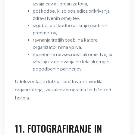
izvajalcev ali organizatorja,
poškodbe, ki so posledica prikrivanja
zdravstvenih omejitev,
izgubo, poškodbo ali krajo osebnih
predmetov,
ravnanja tretjih oseb, na katere
organizator nima vpliva,
morebitne nevšečnosti ali omejitve, ki
izhajajo iz delovanja hotela ali drugih
pogodbenih partnerjev.
Udeleženka je dolžna spoštovati navodila
organizatorja, izvajalcev programa ter hišni red
hotela.
11. FOTOGRAFIRANJE IN