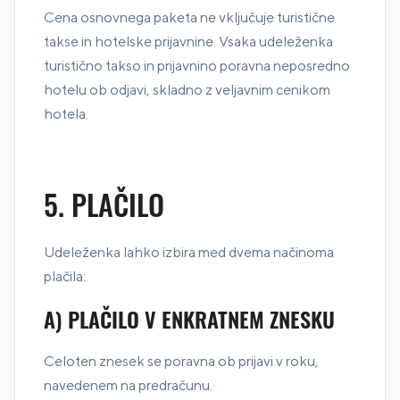
Cena osnovnega paketa ne vključuje turistične
takse in hotelske prijavnine. Vsaka udeleženka
turistično takso in prijavnino poravna neposredno
hotelu ob odjavi, skladno z veljavnim cenikom
hotela.
5. PLAČILO
Udeleženka lahko izbira med dvema načinoma
plačila:
A) PLAČILO V ENKRATNEM ZNESKU
Celoten znesek se poravna ob prijavi v roku,
navedenem na predračunu.