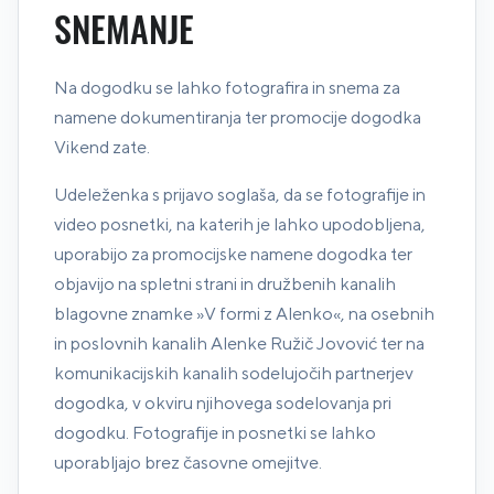
SNEMANJE
Na dogodku se lahko fotografira in snema za
namene dokumentiranja ter promocije dogodka
Vikend zate.
Udeleženka s prijavo soglaša, da se fotografije in
video posnetki, na katerih je lahko upodobljena,
uporabijo za promocijske namene dogodka ter
objavijo na spletni strani in družbenih kanalih
blagovne znamke »V formi z Alenko«, na osebnih
in poslovnih kanalih Alenke Ružič Jovović ter na
komunikacijskih kanalih sodelujočih partnerjev
dogodka, v okviru njihovega sodelovanja pri
dogodku. Fotografije in posnetki se lahko
uporabljajo brez časovne omejitve.