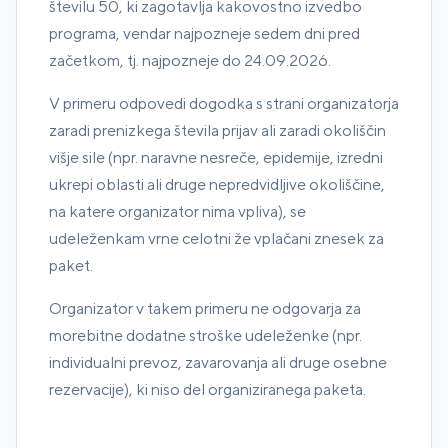
številu 50, ki zagotavlja kakovostno izvedbo
programa, vendar najpozneje sedem dni pred
začetkom, tj. najpozneje do 24.09.2026.
V primeru odpovedi dogodka s strani organizatorja
zaradi prenizkega števila prijav ali zaradi okoliščin
višje sile (npr. naravne nesreče, epidemije, izredni
ukrepi oblasti ali druge nepredvidljive okoliščine,
na katere organizator nima vpliva), se
udeleženkam vrne celotni že vplačani znesek za
paket.
Organizator v takem primeru ne odgovarja za
morebitne dodatne stroške udeleženke (npr.
individualni prevoz, zavarovanja ali druge osebne
rezervacije), ki niso del organiziranega paketa.