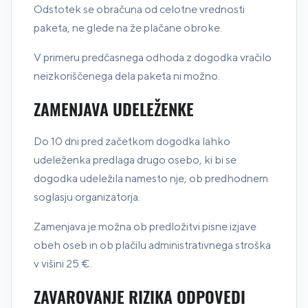
Odstotek se obračuna od celotne vrednosti
paketa, ne glede na že plačane obroke.
V primeru predčasnega odhoda z dogodka vračilo
neizkoriščenega dela paketa ni možno.
ZAMENJAVA UDELEŽENKE
Do 10 dni pred začetkom dogodka lahko
udeleženka predlaga drugo osebo, ki bi se
dogodka udeležila namesto nje, ob predhodnem
soglasju organizatorja.
Zamenjava je možna ob predložitvi pisne izjave
obeh oseb in ob plačilu administrativnega stroška
v višini 25 €.
ZAVAROVANJE RIZIKA ODPOVEDI