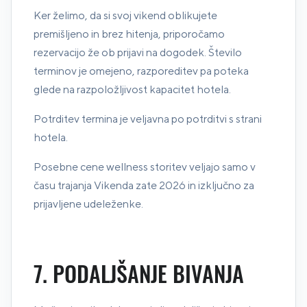
Ker želimo, da si svoj vikend oblikujete
premišljeno in brez hitenja, priporočamo
rezervacijo že ob prijavi na dogodek. Število
terminov je omejeno, razporeditev pa poteka
glede na razpoložljivost kapacitet hotela.
Potrditev termina je veljavna po potrditvi s strani
hotela.
Posebne cene wellness storitev veljajo samo v
času trajanja Vikenda zate 2026 in izključno za
prijavljene udeleženke.
7. PODALJŠANJE BIVANJA