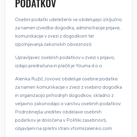
PODATKOV
Osebni podatki udeleženk se obdelujejo izključno
za namen izvedbe dogodka, administracije prijave,
komunikacije v zvezi z dogodkom ter
izpolnjevanja zakonskih obveznosti.
Upravljavec osebnih podatkov v zvezi s prijavo,
izdajo predračuna in plačili je Youma d.o.o.
Alenka Ružič Jovović obdeluje osebne podatke
za namen komunikacije v zvezi z vsebino dogodka
in organizacijo prihodnjih dogodkov, skladno z
veljavno zakonodajo o varstvu osebnih podatkov.
Podrobnejša ureditev obdelave osebnih
podatkov je določena v Politiki zasebnosti,
objavljeni na spletni strani vformizalenko.com.