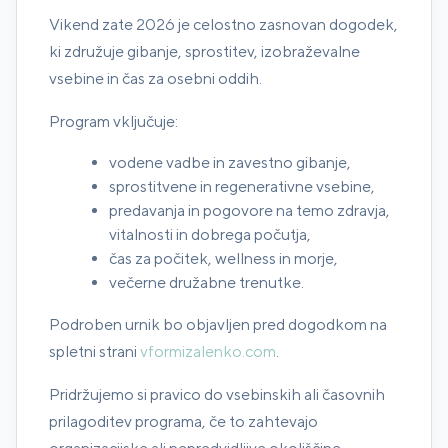
Vikend zate 2026 je celostno zasnovan dogodek,
ki združuje gibanje, sprostitev, izobraževalne
vsebine in čas za osebni oddih.
Program vključuje:
vodene vadbe in zavestno gibanje,
sprostitvene in regenerativne vsebine,
predavanja in pogovore na temo zdravja,
vitalnosti in dobrega počutja,
čas za počitek, wellness in morje,
večerne družabne trenutke.
Podroben urnik bo objavljen pred dogodkom na
spletni strani
vformizalenko.com
.
Pridržujemo si pravico do vsebinskih ali časovnih
prilagoditev programa, če to zahtevajo