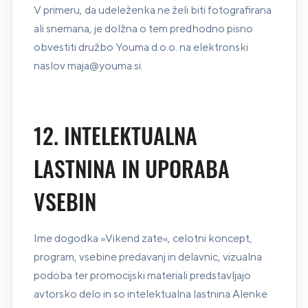
V primeru, da udeleženka ne želi biti fotografirana
ali snemana, je dolžna o tem predhodno pisno
obvestiti družbo Youma d.o.o. na elektronski
naslov maja@youma.si.
12. INTELEKTUALNA
LASTNINA IN UPORABA
VSEBIN
Ime dogodka »Vikend zate«, celotni koncept,
program, vsebine predavanj in delavnic, vizualna
podoba ter promocijski materiali predstavljajo
avtorsko delo in so intelektualna lastnina Alenke