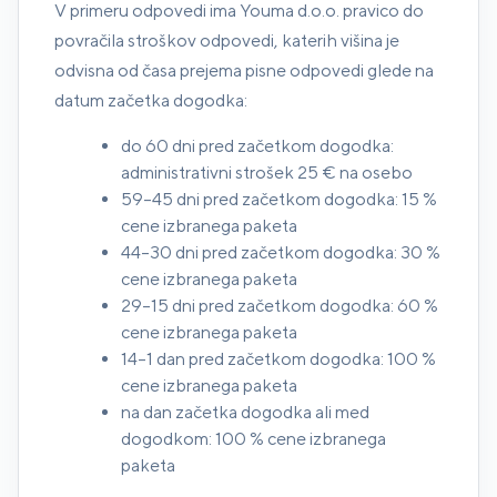
V primeru odpovedi ima Youma d.o.o. pravico do
povračila stroškov odpovedi, katerih višina je
odvisna od časa prejema pisne odpovedi glede na
datum začetka dogodka:
do 60 dni pred začetkom dogodka:
administrativni strošek 25 € na osebo
59–45 dni pred začetkom dogodka: 15 %
cene izbranega paketa
44–30 dni pred začetkom dogodka: 30 %
cene izbranega paketa
29–15 dni pred začetkom dogodka: 60 %
cene izbranega paketa
14–1 dan pred začetkom dogodka: 100 %
cene izbranega paketa
na dan začetka dogodka ali med
dogodkom: 100 % cene izbranega
paketa