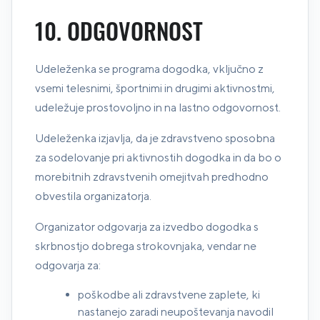
10. ODGOVORNOST
Udeleženka se programa dogodka, vključno z
vsemi telesnimi, športnimi in drugimi aktivnostmi,
udeležuje prostovoljno in na lastno odgovornost.
Udeleženka izjavlja, da je zdravstveno sposobna
za sodelovanje pri aktivnostih dogodka in da bo o
morebitnih zdravstvenih omejitvah predhodno
obvestila organizatorja.
Organizator odgovarja za izvedbo dogodka s
skrbnostjo dobrega strokovnjaka, vendar ne
odgovarja za:
poškodbe ali zdravstvene zaplete, ki
nastanejo zaradi neupoštevanja navodil